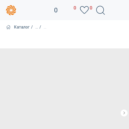
0
0
0
Каталог
/
...
/
...