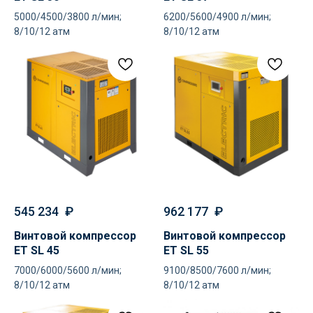
5000/4500/3800 л/мин;
6200/5600/4900 л/мин;
8/10/12 атм
8/10/12 атм
545 234
₽
962 177
₽
Винтовой компрессор
Винтовой компрессор
ET SL 45
ET SL 55
7000/6000/5600 л/мин;
9100/8500/7600 л/мин;
8/10/12 атм
8/10/12 атм