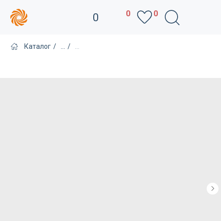
0
0
0
Каталог
/
...
/
...