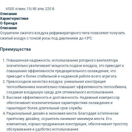
6500 л/мин; 10/40 атм; 220 В
Описание
Характеристики
О бренде
Описание
Осушители сжатого воздуха рефрижераторного типа позволяют получить
сжатый воздух с точкой росы под давлением до +3⁰С.
Преимущества
Повышенная надежность: использование роторного вентилятора
значительно увеличивает мощность подачи воздуха, это приводит к
повышению эффективности предварительного охлаждения, что
приводит к более стабильной и надежной работе всего агрегата.
Превосходное качество воздуха: уникальная конструкция
теплообменника значительно повышает эффективность теплообмена,
создавая воздушную среду для оптимального использования.
Высокая эффективность и долговечность: Надежный компрессор
обеспечивает исключительные характеристики охлаждения и
гарантирует более длительный срок службы.
Рациональный дизайн и экономия места: Благодаря эстетически
приятному дизайну, осушитель занимает минимум места. Его
компактная, хорошо продуманная конструкция, обеспечивает простоту
обслуживания и удобство использования