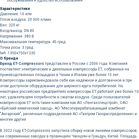
обслуживания и удобство использования
Характеристики
Давление: 10 атм
Поток воздуха: 20 000 л/мин
Вес: 320 кг
Вход/выход: DN 80
Напряжение: 380 В
Максимальная температура: 45 град
Точка росы: 3 град
lwh: 1350x750x1230
О бренде
Бренд ET-Compressors
представлен в России с 2006 года. Компания
поставляет электрические и дизельные компрессоры ET, собранные на
производственных площадках в Чехии и Италии уже более 15 лет.
Компрессоры зарекомендовали себя как надёжное и долговечное и при
этом доступное оборудование для широкого круга потребителей. На
некоторых российских предприятиях компрессоры ET работают уже более 10
лет, удовлетворяя потребности в сжатом воздухе. Среди пользователей
компрессоров ET есть такие компании как АО «Ленгазспецстрой», ОАО
«Буйский химический завод», АО "Мясоперерабатывающий комбинат
"Ангарский", различные подразделения АО «Газпром Газораспределение» и
многие другие.
В 2022 году ET-Compressors запустила сборку новой линейки компрессоров
на современных заводах в провинциях Чжэцзян и Гуандун, Китай. Площадь