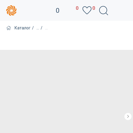
0
0
0
Каталог
/
...
/
...