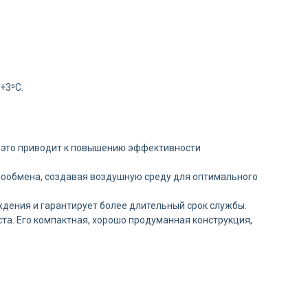
+3⁰С.
 это приводит к повышению эффективности
лообмена, создавая воздушную среду для оптимального
дения и гарантирует более длительный срок службы.
та. Его компактная, хорошо продуманная конструкция,