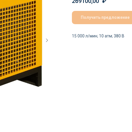
269100,00
₽
Получить предложение
15 000 л/мин; 10 атм; 380 В