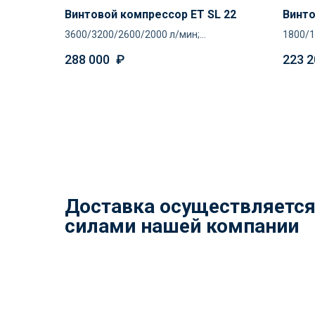
Винтовой компрессор ET SL 22
Винто
3600/3200/2600/2000 л/мин;
1800/1
8/10/13/16 атм
288 000
₽
223 2
Доставка осуществляетс
силами нашей компании