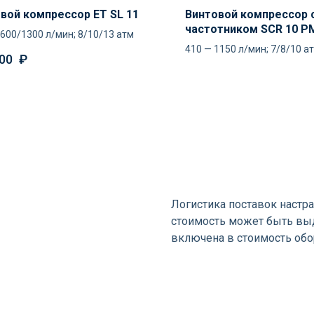
вой компрессор ET SL 11
Винтовой компрессор 
частотником SCR 10 P
600/1300 л/мин; 8/10/13 атм
410 — 1150 л/мин; 7/8/10 а
00
₽
я
Логистика поставок настра
стоимость может быть выд
включена в стоимость об