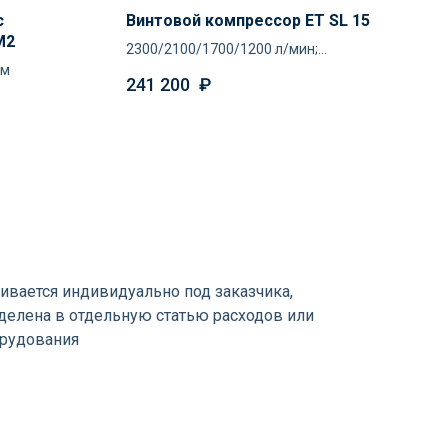
с
Винтовой компрессор ET SL 15
M2
2300/2100/1700/1200 л/мин;
тм
8/10/13/16 атм
241 200
₽
ивается индивидуально под заказчика,
елена в отдельную статью расходов или
орудования