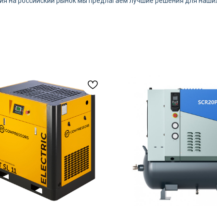
ия на российский рынок мы предлагаем лучшие решения для наших