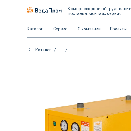
Компрессорное оборудовани
поставка, монтаж, сервис
Каталог
Сервис
О компании
Проекты
Каталог
/
...
/
...