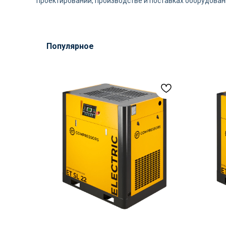
проектировании, производстве и поставках оборудован
Популярное