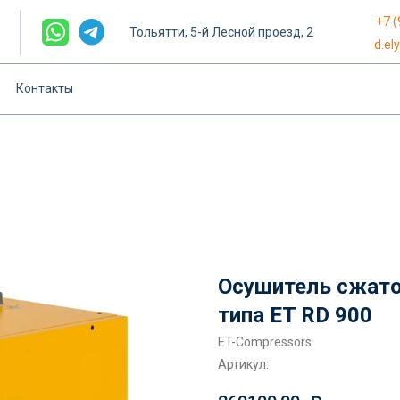
+7 (
е
Тольятти, 5-й Лесной проезд, 2
d.el
Контакты
Осушитель сжато
типа ET RD 900
ET-Compressors
Артикул: