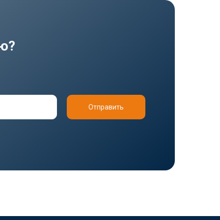
ию?
Отправить