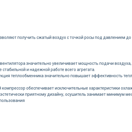
воляют получить сжатый воздух с точкой росы под давлением до 
вентилятора значительно увеличивает мощность подачи воздуха,
 стабильной и надежной работе всего агрегата.
рукция теплообменника значительно повышает эффективность теп
 компрессор обеспечивает исключительные характеристики охлаж
эстетически приятному дизайну, осушитель занимает минимум мес
спользования