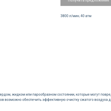
Получить предложение
3800 л/мин; 40 атм
ердом, жидком или парообразном состоянии, которые могут повр
ов возможно обеспечить эффективную очистку сжатого воздуха д