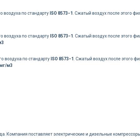
о воздуха по стандарту
ISO 8573−1
. Сжатый воздух после этого ф
о воздуха по стандарту
ISO 8573−1
.
Сжатый воздух после этого ф
м3
о воздуха по стандарту
ISO 8573−1
. Сжатый воздух после этого 
 мг/м3
ода. Компания поставляет электрические и дизельные компрессор