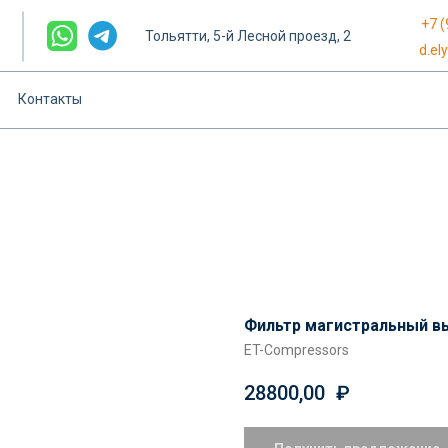
+7 (
е
Тольятти, 5-й Лесной проезд, 2
d.el
Контакты
Фильтр магистральный вы
ET-Compressors
28800,00
₽