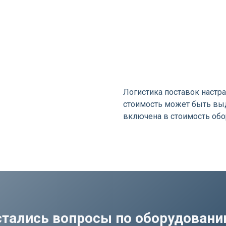
я
Логистика поставок настра
стоимость может быть выд
включена в стоимость об
стались вопросы по оборудован