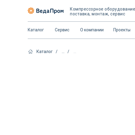
Компрессорное оборудовани
поставка, монтаж, сервис
Каталог
Сервис
О компании
Проекты
Каталог
/
...
/
...