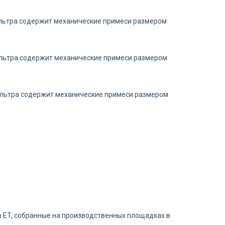
ильтра содержит механические примеси размером
ильтра содержит механические примеси размером
фильтра содержит механические примеси размером
ы ET, собранные на производственных площадках в