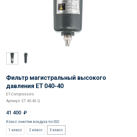
Фильтр магистральный высокого
давления ET 040-40
ET-Compressors
Артикул:
ET 40-40 Q
41 400
₽
Класс очистки воздуха по ISO
1 класс
2 класс
3 класс