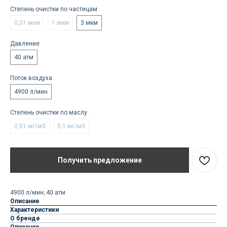
Степень очистки по частицам
0,01 мкм
1 мкм
3 мкм
Давление
40 атм
Поток воздуха
4900 л/мин
Степень очистки по маслу
0,01 мг/м3
0,1 мг/м3
Получить предложение
4900 л/мин; 40 атм
Описание
Характеристики
О бренде