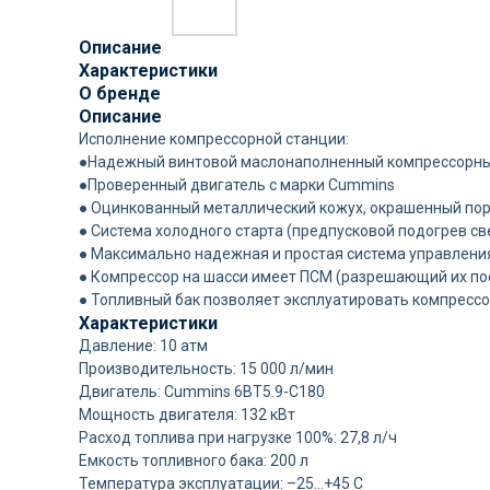
Описание
Характеристики
О бренде
Описание
Исполнение компрессорной станции:
●Надежный винтовой маслонаполненный компрессорный 
●Проверенный двигатель с марки Cummins
● Оцинкованный металлический кожух, окрашенный п
● Система холодного старта (предпусковой подогрев св
● Максимально надежная и простая система управлени
● Компрессор на шасси имеет ПСМ (разрешающий их поста
● Топливный бак позволяет эксплуатировать компрессор
Характеристики
Давление: 10 атм
Производительность: 15 000 л/мин
Двигатель: Cummins 6BT5.9-C180
Мощность двигателя: 132 кВт
Расход топлива при нагрузке 100%: 27,8 л/ч
Емкость топливного бака: 200 л
Температура эксплуатации: –25…+45 С