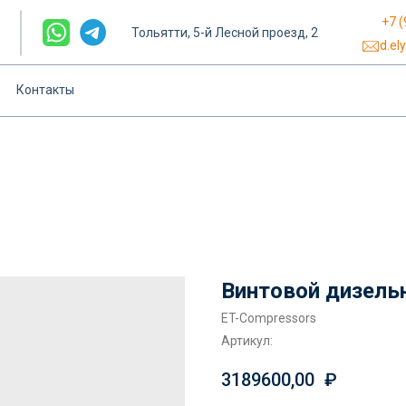
+7 (
е
Тольятти, 5-й Лесной проезд, 2
d.el
Контакты
Винтовой дизель
ET-Compressors
Артикул:
3189600,00
₽