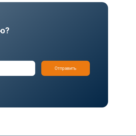
ию?
Отправить