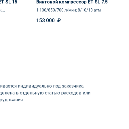
T SL 15
Винтовой компрессор ET SL 7.5
н;
1 100/850/700 л/мин; 8/10/13 атм
153 000
₽
ивается индивидуально под заказчика,
елена в отдельную статью расходов или
орудования