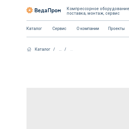
Компрессорное оборудовани
поставка, монтаж, сервис
Каталог
Сервис
О компании
Проекты
Каталог
/
...
/
...