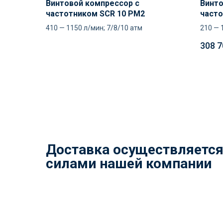
Винтовой компрессор с
Винто
частотником SCR 10 PM2
часто
410 — 1150 л/мин; 7/8/10 атм
210 — 
308 7
Доставка осуществляетс
силами нашей компании