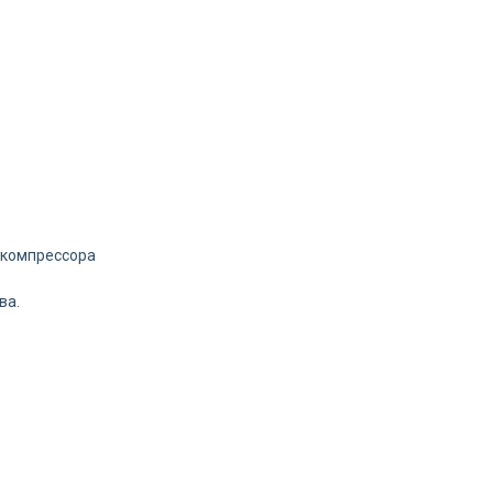
 компрессора
ва.