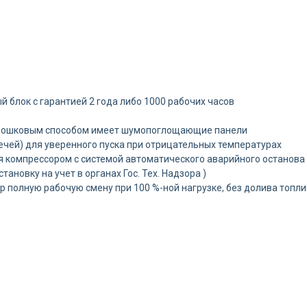
блок с гарантией 2 года либо 1000 рабочих часов
орошковым способом имеет шумопоглощающие панели
ечей) для уверенного пуска при отрицательных температурах
я компрессором с системой автоматического аварийного останова
новку на учет в органах Гос. Тех. Надзора )
 полную рабочую смену при 100 %-ной нагрузке, без долива топли