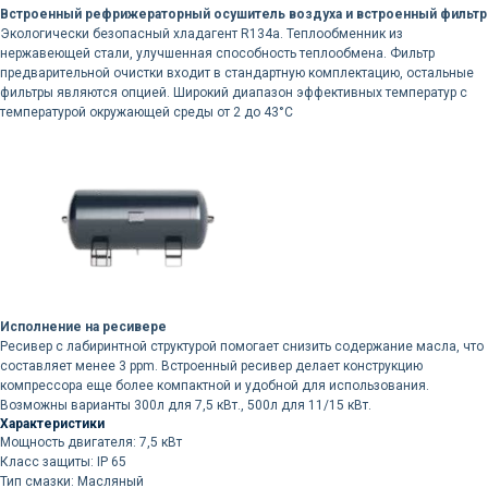
Встроенный рефрижераторный осушитель воздуха и встроенный фильтр
Экологически безопасный хладагент R134a. Теплообменник из
нержавеющей стали, улучшенная способность теплообмена. Фильтр
предварительной очистки входит в стандартную комплектацию, остальные
фильтры являются опцией. Широкий диапазон эффективных температур с
температурой окружающей среды от 2 до 43°C
Остались вопросы
по оборудованию?
Оставьте ваш контакт и наши
специалисты проконсультируют
и помогут в подборе
Ваше имя
Исполнение на ресивере
Ресивер с лабиринтной структурой помогает снизить содержание масла, что
составляет менее 3 ppm. Встроенный ресивер делает конструкцию
+7
компрессора еще более компактной и удобной для использования.
Возможны варианты 300л для 7,5 кВт., 500л для 11/15 кВт.
Характеристики
Мощность двигателя: 7,5 кВт
Отправить
Класс защиты: IP 65
Тип смазки: Масляный