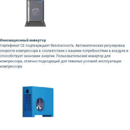
Инновационный инвертор
Сертификат CE подтверждает безопасность. Автоматическая регулировка
скорости компрессора в соответствии с вашими потребностями в воздухе и
способствует экономии энергии. Пользовательский инвертор для
компрессора, отлично подходящий для тяжелых условий эксплуатации
компрессора
Доставка осуществляется
силами нашей компании
Логистика поставок настраивается
индивидуально под заказчика, стоимость
может быть выделена в отдельную
статью расходов или включена
в стоимость оборудования