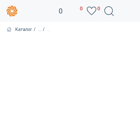
0
0
0
Каталог
/
...
/
...