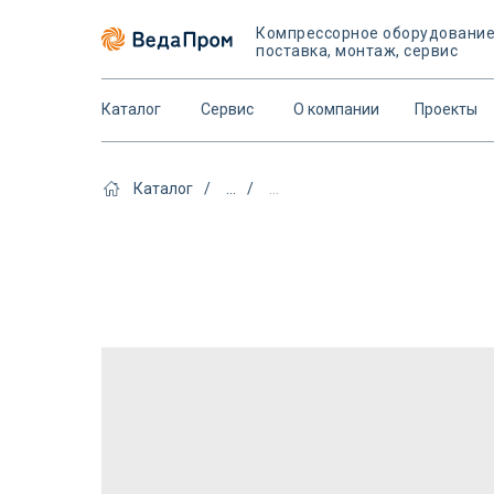
Компрессорное оборудовани
поставка, монтаж, сервис
Каталог
Сервис
О компании
Проекты
Каталог
/
...
/
...