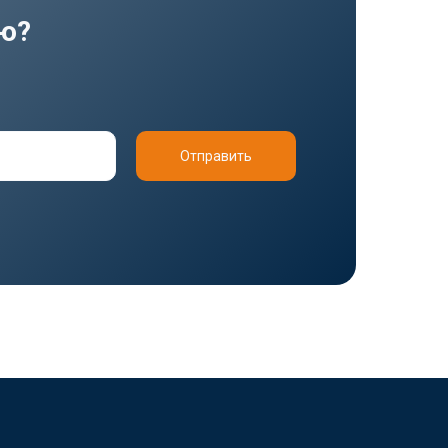
ию?
Отправить