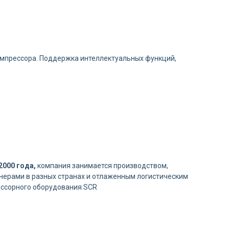
омпрессора. Поддержка интеллектуальных функций,
2000 года,
компания занимается производством,
тнерами в разных странах и отлаженным логистическим
рессорного оборудования SCR