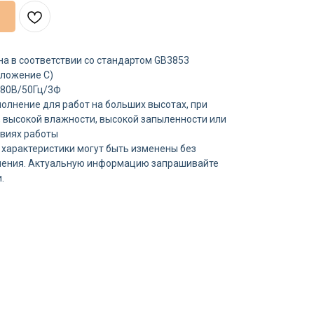
а в соответствии со стандартом GB3853
иложение C)
380В/50Гц/3Ф
олнение для работ на больших высотах, при
 высокой влажности, высокой запыленности или
овиях работы
 характеристики могут быть изменены без
ления. Актуальную информацию запрашивайте
.