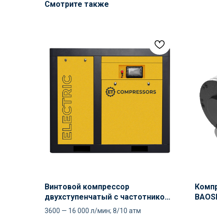
Смотрите также
Винтовой компрессор
Компр
двухступенчатый с частотником
BAOSI
ET SL 75 DS VS PM
3600 — 16 000 л/мин; 8/10 атм