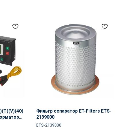
(Т)(V)(40)
Фильтр сепаратор ET-Filters ETS-
форматоры
2139000
ETS-2139000