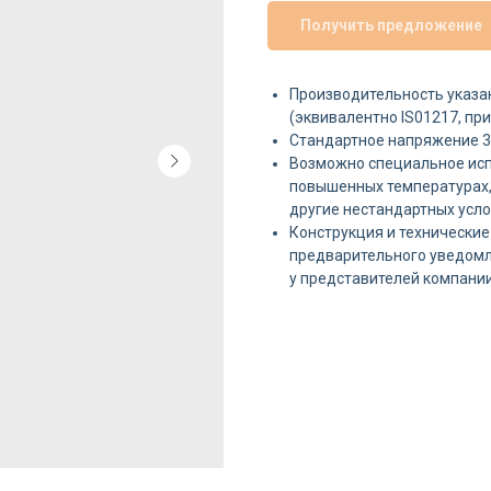
Получить предложение
Производительность указан
(эквивалентно IS01217, пр
Стандартное напряжение 
Возможно специальное исп
повышенных температурах,
другие нестандартных усл
Конструкция и технические
предварительного уведом
у представителей компании