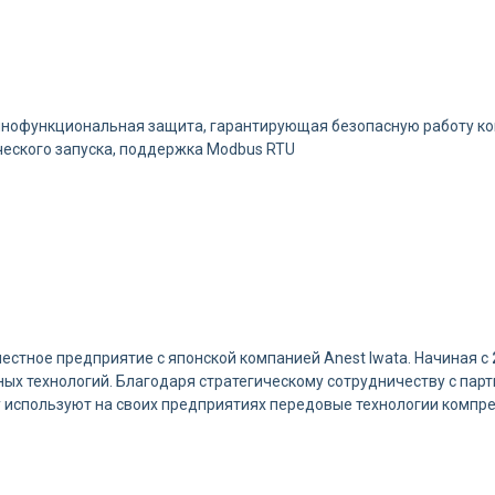
олнофункциональная защита, гарантирующая безопасную работу к
ческого запуска, поддержка Modbus RTU
местное предприятие с японской компанией Anest Iwata. Начиная с
ых технологий. Благодаря стратегическому сотрудничеству с пар
ру используют на своих предприятиях передовые технологии комп