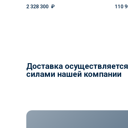
2 328 300
₽
110 9
Доставка осуществляетс
силами нашей компании