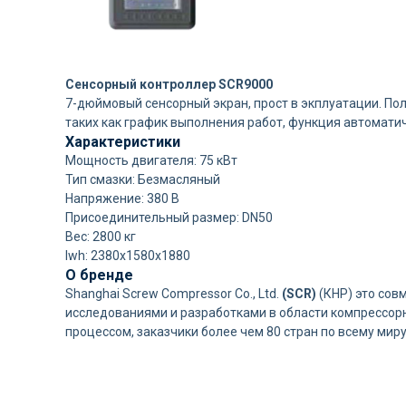
Сенсорный контроллер SCR9000
7-дюймовый сенсорный экран, прост в экплуатации. П
таких как график выполнения работ, функция автомати
Характеристики
Мощность двигателя: 75 кВт
Тип смазки: Безмасляный
Напряжение: 380 В
Присоединительный размер: DN50
Вес: 2800 кг
lwh: 2380x1580x1880
О бренде
Shanghai Screw Compressor Co., Ltd.
(SCR)
(КНР) это сов
исследованиями и разработками в области компрессорн
процессом, заказчики более чем 80 стран по всему ми