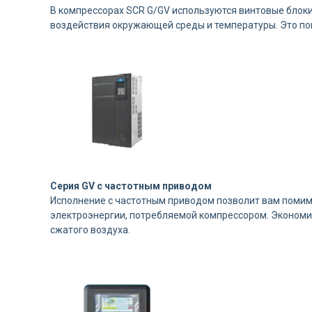
В компрессорах SCR G/GV используются винтовые блок
воздействия окружающей среды и температуры. Это пок
Серия GV с частотным приводом
Исполнение с частотным приводом позволит вам помим
электроэнергии, потребляемой компрессором. Экономия
сжатого воздуха.