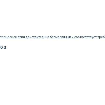
процесс сжатия действительно безмасляный и соответствует треб
0 G