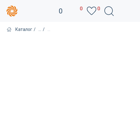
0
0
0
Каталог
/
...
/
...