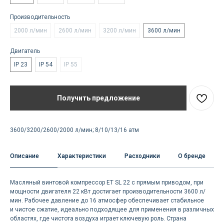
Производительность
2000 л/мин
2600 л/мин
3200 л/мин
3600 л/мин
Двигатель
IP 23
IP 54
IP 55
Получить предложение
3600/3200/2600/2000 л/мин; 8/10/13/16 атм
Описание
Характеристики
Расходники
О бренде
Масляный винтовой компрессор ET SL 22 с прямым приводом, при
мощности двигателя 22 кВт достигает производительности 3600 л/
мин. Рабочее давление до 16 атмосфер обеспечивает стабильное
и чистое сжатие, идеально подходящее для применения в различных
областях, где чистота воздуха играет ключевую роль. Страна