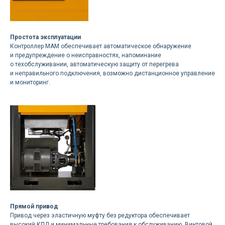
Простота эксплуатации
Контроллер MAM обеспечивает автоматическое обнаружение
и предупреждение о неисправностях, напоминание
о техобслуживании, автоматическую защиту от перегрева
и неправильного подключения, возможно дистанционное управление
и мониторинг.
Прямой привод
Привод через эластичную муфту без редуктора обеспечивает
высокий КПД и минимальные требования к обслуживанию. Винтовой