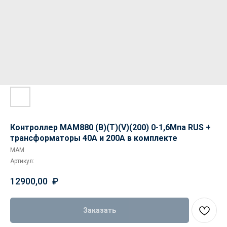
Контроллер MAM880 (B)(Т)(V)(200) 0-1,6Мпа RUS +
трансформаторы 40А и 200А в комплекте
MAM
Артикул:
12900,00
₽
Заказать