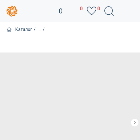
0
0
0
Каталог
/
...
/
...