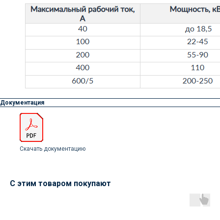
Доставка осуществляется
силами нашей компании
Логистика поставок настраивается
Документация
индивидуально под заказчика, стоимость
может быть выделена в отдельную
статью расходов или включена
в стоимость оборудования
Скачать документацию
С этим товаром покупают
Остались вопросы
по оборудованию?