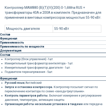
Контроллер MAM880 (B)(Т)(V)(200) 0-1,6Мпа RUS +
трансформаторы 40А и 200А в комплекте. Предназначен для
применения в винтовых компрессорах мощностью 55-90 кВт.
Мощность двигателя
55-90 кВт
Состав
Функционал
Применяемость
Применяемость по мощности
Документация
Состав
Контроллер (блок управления) -1шт.
Измерительный трансформатор вентилятора - 1шт.
Измерительный трансформатор двигателя - 1шт.
Подавители перенапряжения - 5шт.
Функционал
Русский язык
/Английский
Запуск и остановка компрессора.
Контроллер посылает сигнал по
переключению контактора по схеме «звезда-треугольник».
Контроль параметров работы.
Включает измерение и регулирование
давления, температуры, активацию защиты.
Организация работы нескольких установок в тандеме
или передача