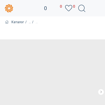
0
0
0
Каталог
/
...
/
...