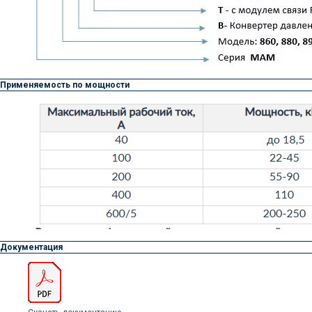
Применяемость по мощности
Доставка осуществляется
силами нашей компании
Логистика поставок настраивается
индивидуально под заказчика, стоимость
может быть выделена в отдельную
Документация
статью расходов или включена
в стоимость оборудования