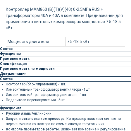
Контроллер MAM860 (B)(Т)(V)(40) 0-2.5МПа RUS +
трансформаторы 40А и 40А в комплекте. Предназначен для
применения в винтовых компрессорах мощностью 7.5-18.5
кВт.
Мощность двигателя
7.5-18.5 кВт
Состав
Функционал
Применяемость
Спецификация
Применяемость по мощности
Документация
Состав
Контроллер (блок управления) -1шт.
Измерительный трансформатор вентилятора - 1шт.
Измерительный трансформатор двигателя - 1шт.
Подавители перенапряжения - 5шт.
Функционал
Русский язык
/Английский
Запуск и остановка компрессора.
Контроллер посылает сигнал по
переключению контактора по схеме «звезда-треугольник».
Контроль параметров работы.
Включает измерение и регулирование