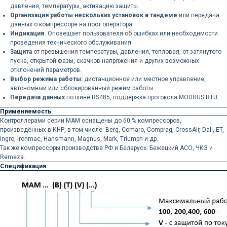
давления, температуры, активацию защиты.
Организация работы нескольких установок в тандеме
или передача
данных о компрессоре на пост оператора.
Индикация.
Оповещает пользователя об ошибках или необходимости
проведения технического обслуживания.
Защита
от превышения температуры, давления, тепловая, от затянутого
пуска, открытой фазы, скачков напряжения и других возможных
отклонений параметров.
Выбор режима работы:
дистанционное или местное управление,
автономный или сблокированный режим работы.
Передача данных
по шине RS485, поддержка протокола MODBUS RTU.
Применяемость
Контроллерами серии MAM оснащены до 60 % компрессоров,
произведённых в КНР, в том числе: Berg, Comaro, Comprag, CrossAir, Dali, ET,
Ingro, Ironmac, Hansmann, Magnus, Mark, Triumph и др.
Так же компрессоры производства РФ и Беларусь: Бежецкий АСО, ЧКЗ и
Remeza.
Спецификация