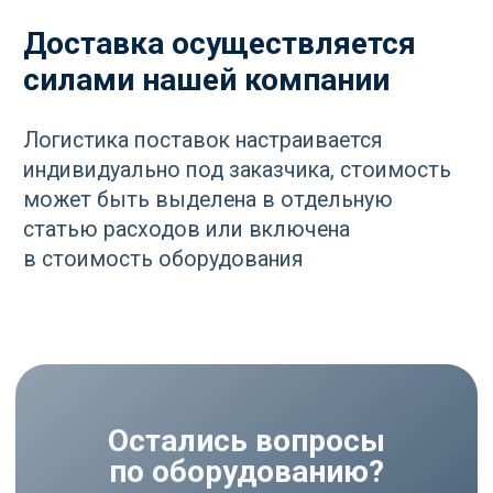
Остались вопросы
по оборудованию?
Оставьте ваш контакт и наши
специалисты проконсультируют
и помогут в подборе
Ваше имя
+7
Отправить
Нажимая кнопку «Отправить», вы
соглашаетесь
с политикой
конфиденциальности