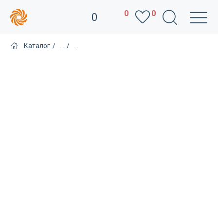
0
0
0
Каталог
/
...
/
...