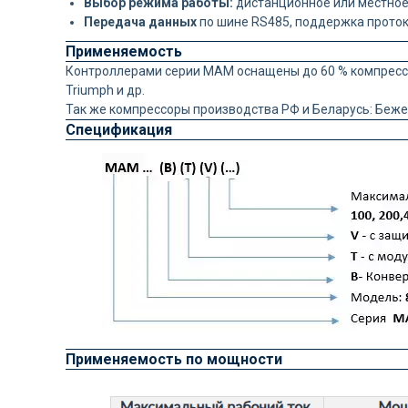
Выбор режима работы:
дистанционное или местное
Передача данных
по шине RS485, поддержка прото
Применяемость
Контроллерами серии MAM оснащены до 60 % компрессоров,
Triumph и др.
Так же компрессоры производства РФ и Беларусь: Беже
Спецификация
Применяемость по мощности