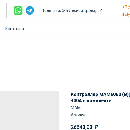
+7 (
е
Тольятти, 5-й Лесной проезд, 2
d.el
Контакты
Контроллер MAM6080 (B)(
400А в комплекте
MAM
Артикул:
26640,00
₽