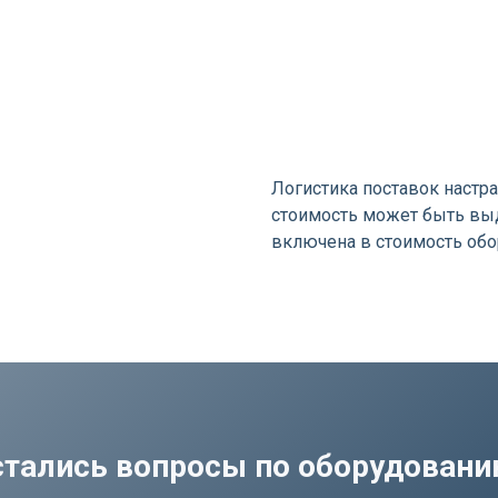
я
Логистика поставок настра
стоимость может быть выд
включена в стоимость об
стались вопросы по оборудован