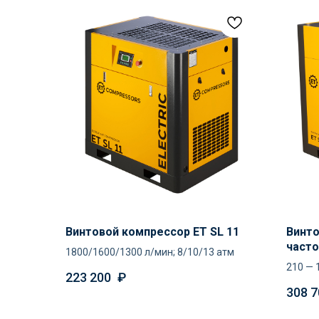
Винтовой компрессор ET SL 11
Винто
часто
1800/1600/1300 л/мин; 8/10/13 атм
210 — 
223 200
₽
308 7