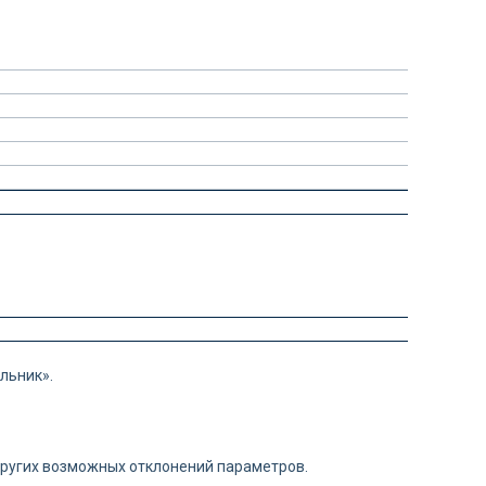
льник».
 других возможных отклонений параметров.