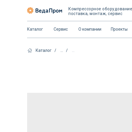
Компрессорное оборудовани
поставка, монтаж, сервис
Каталог
Сервис
О компании
Проекты
Каталог
/
...
/
...