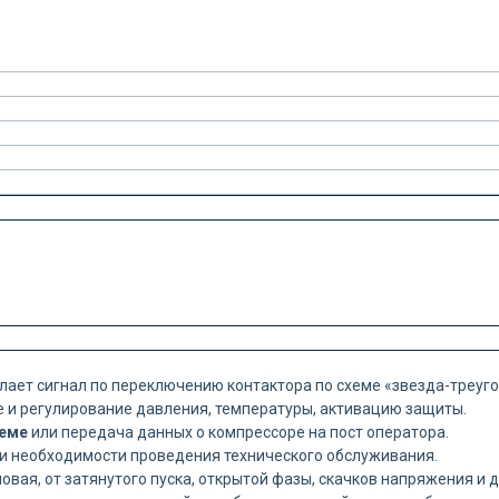
ает сигнал по переключению контактора по схеме «звезда-треуго
 и регулирование давления, температуры, активацию защиты.
деме
или передача данных о компрессоре на пост оператора.
и необходимости проведения технического обслуживания.
овая, от затянутого пуска, открытой фазы, скачков напряжения и