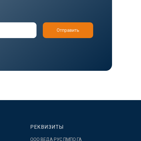
Отправить
РЕКВИЗИТЫ
ООО ВЕДА РУС ПМПО ГА