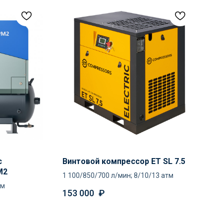
с
Винтовой компрессор ET SL 7.5
M2
1 100/850/700 л/мин; 8/10/13 атм
тм
153 000
₽