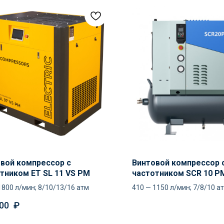
вой компрессор с
Винтовой компрессор 
тником ET SL 11 VS PM
частотником SCR 10 P
1800 л/мин; 8/10/13/16 атм
410 — 1150 л/мин; 7/8/10 а
00
₽