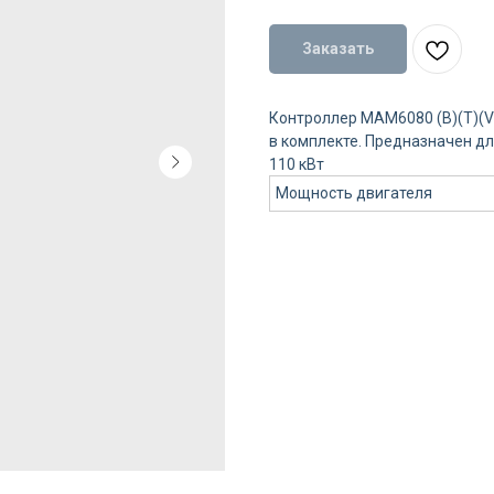
Заказать
Контроллер MAM6080 (B)(Т)(V
в комплекте. Предназначен д
110 кВт
Мощность двигателя