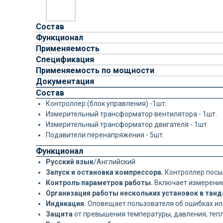
Состав
Функционал
Применяемость
Спецификация
Применяемость по мощности
Документация
Состав
Контроллер (блок управления) -1шт.
Измерительный трансформатор вентилятора - 1шт.
Измерительный трансформатор двигателя - 1шт.
Подавители перенапряжения - 5шт.
Функционал
Русский язык
/Английский
Запуск и остановка компрессора.
Контроллер посыл
Контроль параметров работы.
Включает измерение
Организация работы нескольких установок в тан
Индикация.
Оповещает пользователя об ошибках ил
Защита
от превышения температуры, давления, тепл