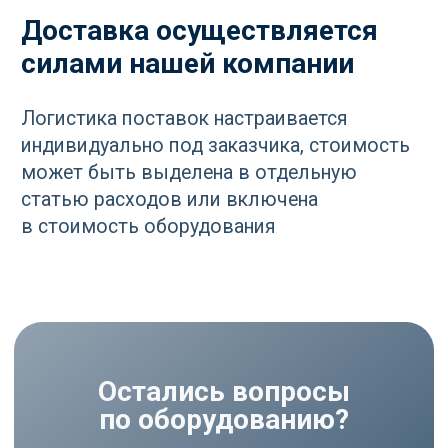
Остались вопросы
по оборудованию?
Оставьте ваш контакт и наши
специалисты проконсультируют
и помогут в подборе
Ваше имя
+7
Отправить
Нажимая кнопку «Отправить», вы
соглашаетесь
с политикой
конфиденциальности