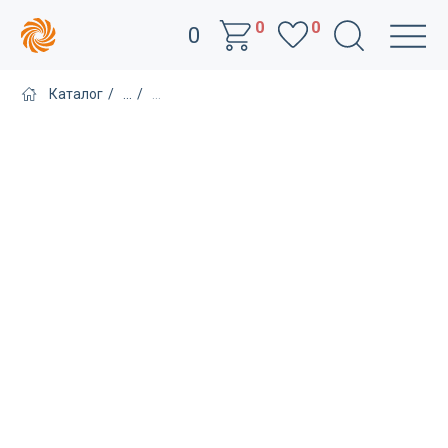
0
0
0
Каталог
/
...
/
...