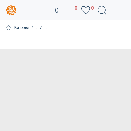
0
0
0
Каталог
/
...
/
...