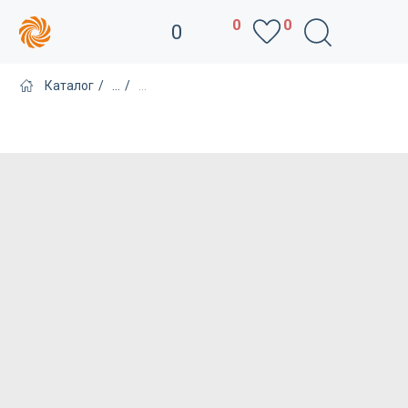
0
0
0
Каталог
/
...
/
...