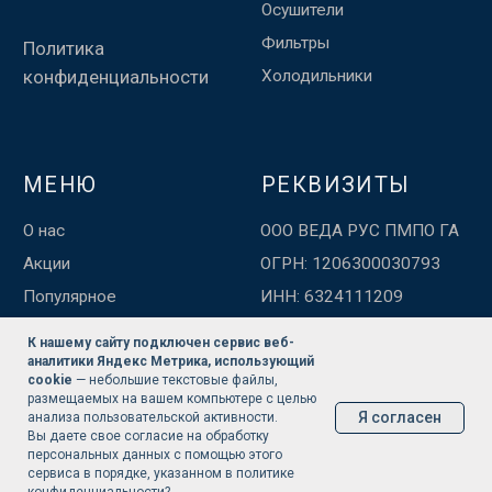
К нашему сайту подключен сервис веб-
аналитики Яндекс Метрика, использующий
cookie
— небольшие текстовые файлы,
размещаемых на вашем компьютере с целью
Я согласен
анализа пользовательской активности.
Вы даете свое согласие на обработку
персональных данных с помощью этого
сервиса в порядке, указанном
в политике