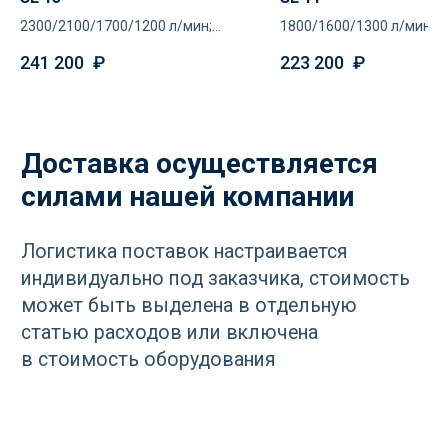
по оборудованию?
2300/2100/1700/1200 л/мин;
1800/1600/1300 л/мин;
8/10/13/16 атм
8/10/13 атм
Оставьте ваш контакт и наши
241 200
₽
223 200
₽
специалисты проконсультируют
и помогут в подборе
Ваше имя
+7
Отправить
Нажимая кнопку «Отправить», вы
соглашаетесь
с политикой
конфиденциальности