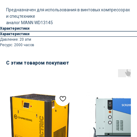
Предназначен для использования в винтовых компрессорах
и спецтехнике
аналог MANN WD13145
Характеристики
Характеристики
Давление: 20 атм
Ресурс: 2000 часов
С этим товаром покупают
Доставка осуществляется
силами нашей компании
Логистика поставок настраивается
индивидуально под заказчика, стоимость
может быть выделена в отдельную
статью расходов или включена
в стоимость оборудования