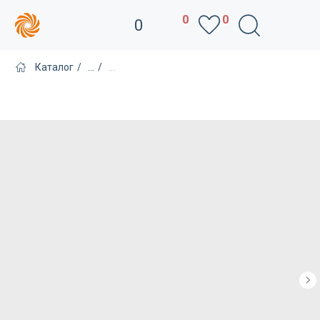
0
0
0
Каталог
/
...
/
...