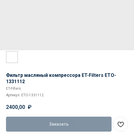
Фильтр масляный компрессора ET-Filters ETO-
1331112
ET-Filters
Артикул:
ETO-1331112
2400,00
₽
Заказать