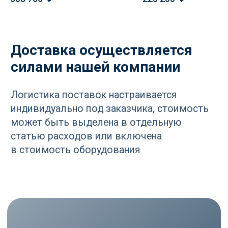
+7
Отправить
Нажимая кнопку «Отправить», вы
соглашаетесь
с политикой
конфиденциальности
РАЗДЕЛЫ
Компрессоры
Осушители
Фильтры
Политика