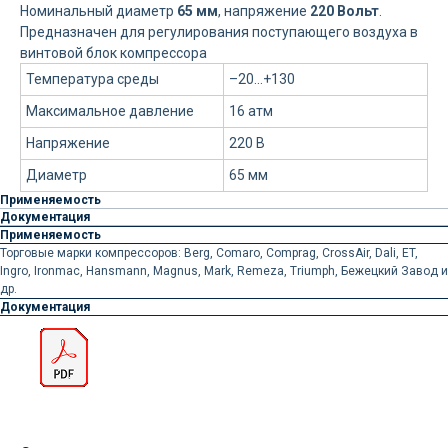
Номинальный диаметр
65 мм
, напряжение
220 Вольт
.
Предназначен для регулирования поступающего воздуха в
винтовой блок компрессора
Температура среды
–20...+130
Максимальное давление
16 атм
Напряжение
220 В
Диаметр
65 мм
Применяемость
Документация
Применяемость
Торговые марки компрессоров: Berg, Comaro, Comprag, CrossAir, Dali, ET,
Ingro, Ironmac, Hansmann, Magnus, Mark, Remeza, Triumph, Бежецкий Завод и
др.
Документация