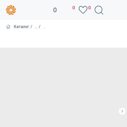
0
0
0
Каталог
/
...
/
...