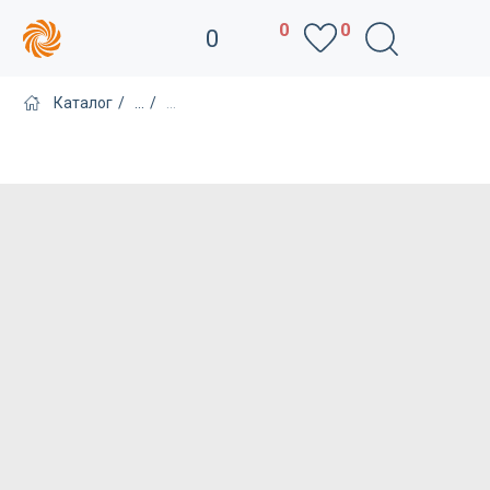
0
0
0
Каталог
/
...
/
...