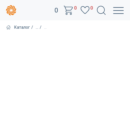
0
0
0
Каталог
/
...
/
...