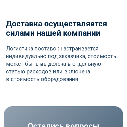
Остались вопросы
по оборудованию?
Оставьте ваш контакт и наши
специалисты проконсультируют
и помогут в подборе
Ваше имя
+7
Отправить
Нажимая кнопку «Отправить», вы
соглашаетесь
с политикой
конфиденциальности