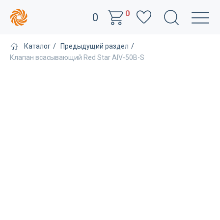
0
0
Каталог
/
Предыдущий раздел
/
Клапан всасывающий Red Star AIV-50B-S