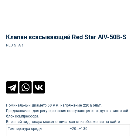
Клапан всасывающий Red Star AIV-50B-S
RED STAR
Заказать
Номинальный диаметр
50 мм
, напряжение
220 Вольт
.
Предназначен для регулирования поступающего воздуха в винтовой
блок компрессора.
Внешний вид товара может отличаться от изображения на сайте
Доставка осуществляется
Температура среды
–20...+130
силами нашей компании