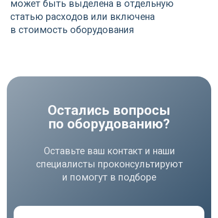
+7
Отправить
Нажимая кнопку «Отправить», вы
соглашаетесь
с политикой
конфиденциальности
РАЗДЕЛЫ
Компрессоры
Осушители
Фильтры
Политика
Холодильники
конфиденциальности