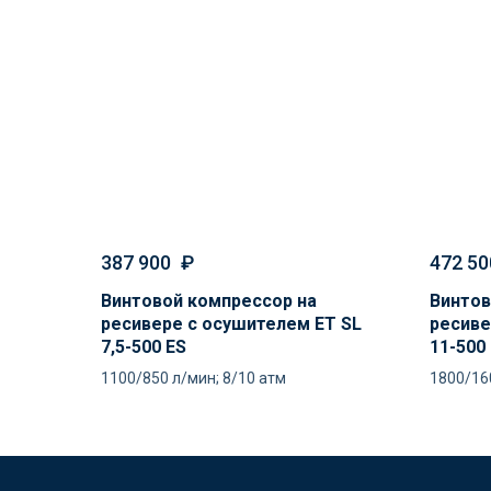
387 900
₽
472 50
Винтовой компрессор на
Винтов
ресивере с осушителем ET SL
ресиве
7,5-500 ES
11-500
1100/850 л/мин; 8/10 атм
1800/16