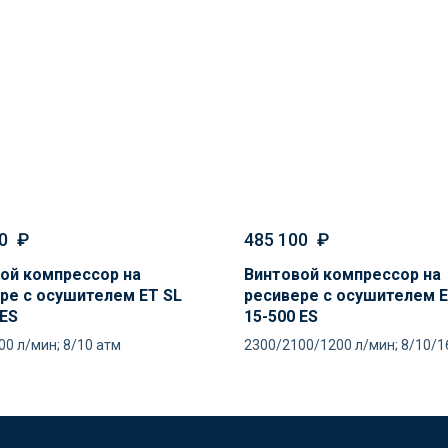
0
₽
485 100
₽
ой компрессор на
Винтовой компрессор на
ре с осушителем ET SL
ресивере с осушителем E
 ES
15-500 ES
00 л/мин; 8/10 атм
2300/2100/1200 л/мин; 8/10/1