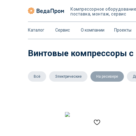
Компрессорное оборудовани
поставка, монтаж, сервис
Каталог
Сервис
О компании
Проекты
Винтовые компрессоры с 
Всё
Электрические
На ресивере
Д