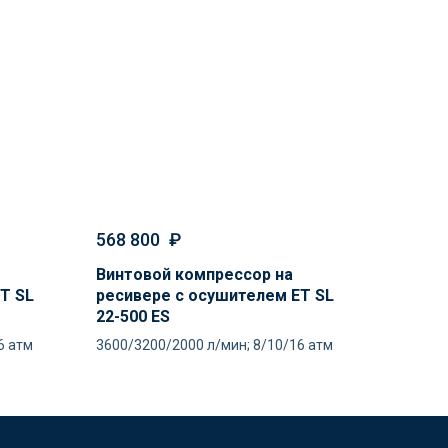
568 800
₽
Винтовой компрессор на
T SL
ресивере с осушителем ET SL
22-500 ES
6 атм
3600/3200/2000 л/мин; 8/10/16 атм